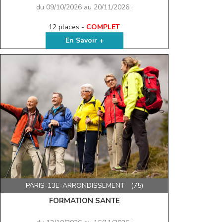
du 09/10/2026 au 20/11/2026 ;
12 places -
COMPLET
En Savoir +
PARIS-13E-ARRONDISSEMENT (75)
FORMATION SANTE