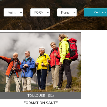
Recherc
TOULOUSE (31)
FORMATION SANTE