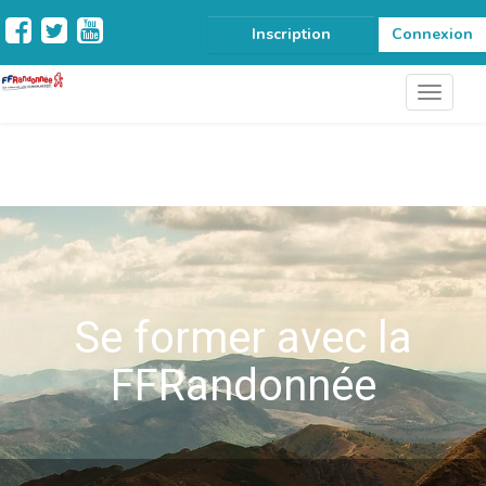
Inscription
Connexion
Se former avec la
FFRandonnée