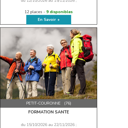
du 12/10/2026 au 15/11/2026 ;
12 places -
9 disponibles
En Savoir +
PETIT-COURONNE (76)
FORMATION SANTE
du 15/10/2026 au 22/11/2026 ;