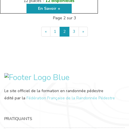
12 places -
12 disponibles
En Savoir +
Page 2 sur 3
«
1
2
3
»
Le site officiel de la formation en randonnée pédestre
édité par la
Fédération Française de la Randonnée Pédestre
PRATIQUANTS