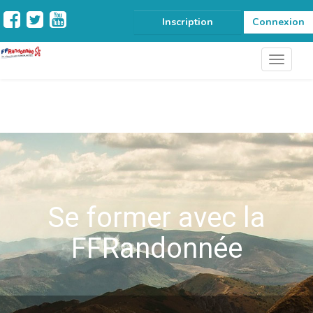
Inscription
Connexion
Se former avec la
FFRandonnée