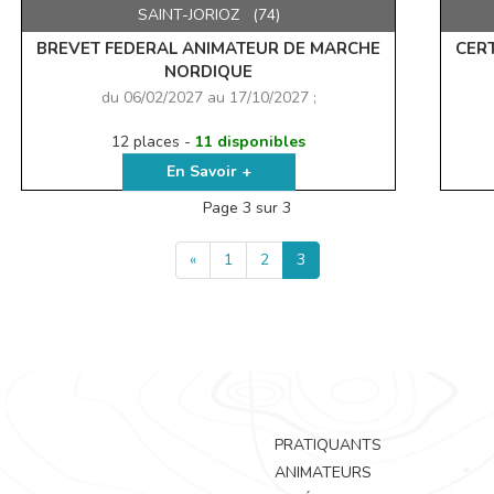
SAINT-JORIOZ (74)
BREVET FEDERAL ANIMATEUR DE MARCHE
CER
NORDIQUE
du 06/02/2027 au 17/10/2027 ;
12 places -
11 disponibles
En Savoir +
Page 3 sur 3
«
1
2
3
PRATIQUANTS
ANIMATEURS