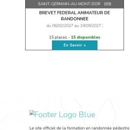
SAINT-GERMAIN-AU-MONT-DOR (69)
BREVET FEDERAL ANIMATEUR DE
RANDONNEE
du 06/02/2027 au 19/09/2027 ;
15 places -
15 disponibles
En Savoir +
Le site officiel de la formation en randonnée pédestre