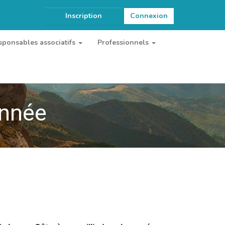
Inscription
Connexion
sponsables associatifs
Professionnels
onnée