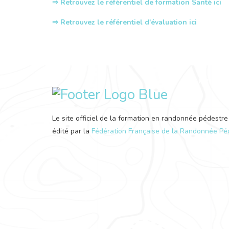
⇒ Retrouvez le référentiel de formation Santé ici
⇒ Retrouvez le référentiel d'évaluation ici
Le site officiel de la formation en randonnée pédestre
édité par la
Fédération Française de la Randonnée Pé