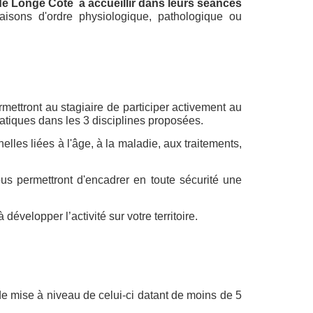
e Longe Côte à accueillir dans leurs séances
isons d'ordre physiologique, pathologique ou
ettront au stagiaire de participer activement au
atiques dans les 3 disciplines proposées.
lles liées à l'âge, à la maladie, aux traitements,
us permettront d'encadrer en toute sécurité une
évelopper l’activité sur votre territoire.
e mise à niveau de celui-ci datant de moins de 5