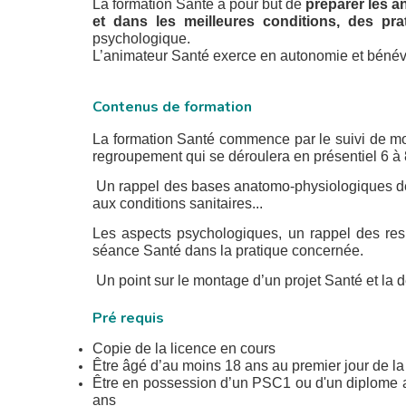
La formation Santé a pour but de
préparer les 
et dans les meilleures conditions, des pr
psychologique.
L’animateur Santé exerce en autonomie et bénévo
Contenus de formation
La formation Santé commence par le suivi de mod
regroupement qui se déroulera en présentiel 6 à 
Un rappel des bases anatomo-physiologiques de l'e
aux conditions sanitaires...
Les aspects psychologiques, un rappel des resp
séance Santé dans la pratique concernée.
Un point
sur le montage d’un projet Santé et la d
Pré requis
Copie de la licence en cours
Être âgé d’au moins 18 ans au premier jour de la
Être en possessi
on d’un PSC1 ou d'un diplome a
ans