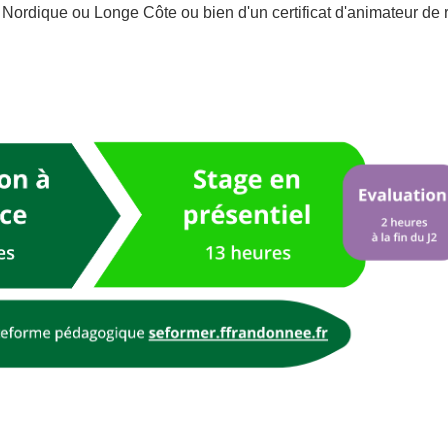
ordique ou Longe Côte ou bien d'un certificat d'animateur de