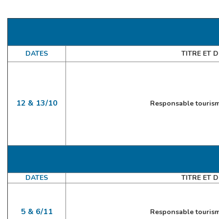
DATES
TITRE ET 
12 & 13/10
Responsable touris
DATES
TITRE ET 
5 & 6/11
Responsable touris