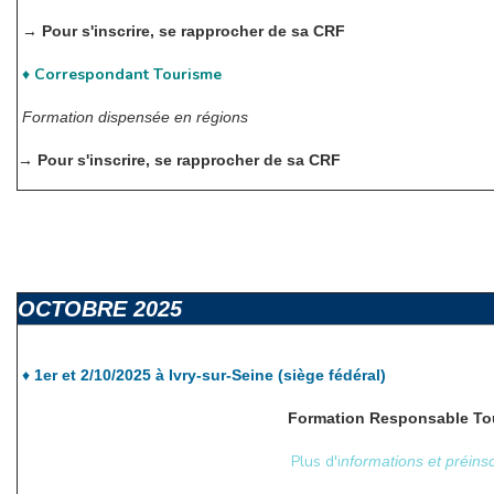
→ Pour s'inscrire, se rapprocher de sa CRF
Correspondant Tourisme
♦
Formation dispensée en régions
ing c
→ Pour s'inscrire, se rapprocher de sa CRF
omité fin août
OCTOBRE 2025
♦
1er et 2/10/2025 à Ivry-sur-Seine (siège fédéral)
Formation Responsable To
Plus d'i
nformations et préinsc