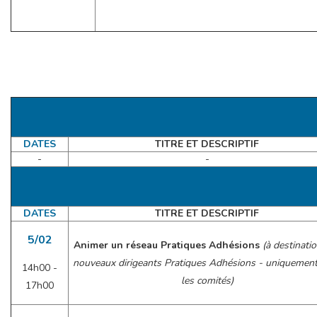
DATES
TITRE ET DESCRIPTIF
-
-
DATES
TITRE ET DESCRIPTIF
5/02
Animer un réseau Pratiques Adhésions
(à destinati
nouveaux dirigeants Pratiques Adhésions - uniquemen
14h00 -
les comités)
17h00