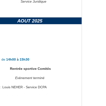
Service Juridique
AOUT 2025
de
5
de
14h00 à 15h30
Rentrée sportive Comités
Evènement terminé
ble : Louis NEHER - Service DCPA
00
entrée sportive Clubs