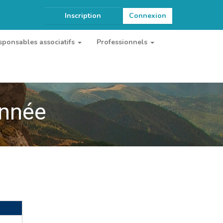
Inscription
Connexion
sponsables associatifs
Professionnels
onnée