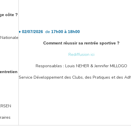
ge côte ?
♦
02/07/2026
de
17h00 à 18h00
 Nationale
Comment réussir sa rentrée sportive ?
Rediffusion ici
Responsables : Louis NEHER & Jennifer MILLOGO
entretien
Service Développement des Clubs, des Pratiques et des Ad
DERSEN
raires