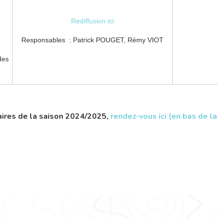
Lien de 
Rediffusion ici
Re
R
Responsables : Patrick POUGET, Rémy VIOT
des
aires de la saison 2024/2025,
rendez-vous ici (en bas de l