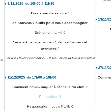
Servic
♦
9/12/2025
de
10h00 à 11h30
Prestation de service :
♦
13/11/
de nouveaux outils pour vous accompagner
C
Evènement terminé
Service Aménagement et Protection Sentiers et
Itinéraires /
Service Développement du Réseau et de la Vie Associative
aux
♦
27/11/
♦
11/12/2025
de
17h00 à 18h00
Comment 
Comment communiquer à l'échelle du club ?
Rediffusion ici
Responsable : Louis NEHER