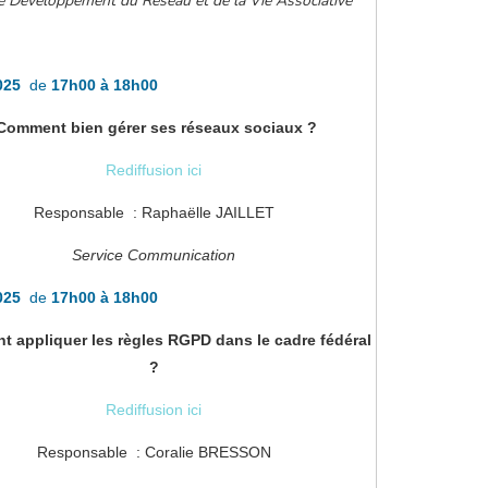
e Développement du Réseau et de la Vie Associative
2025
de
17h00 à 18h00
omment bien gérer ses réseaux sociaux ?
Rediffusion ici
Responsable : Raphaëlle JAILLET
Service Communication
2025
de
17h00 à 18h00
appliquer les règles RGPD dans le cadre fédéral
?
Rediffusion ici
Responsable : Coralie BRESSON