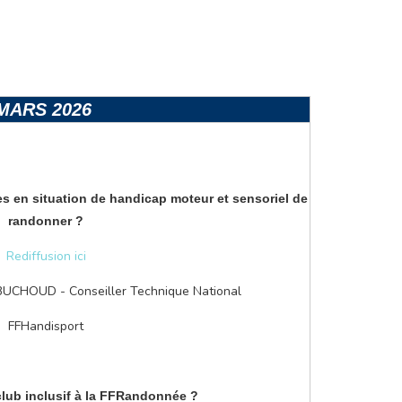
MARS 2026
 en situation de handicap moteur et sensoriel de
randonner ?
Rediffusion ici
BUCHOUD - Conseiller Technique National
FFHandisport
club inclusif à la FFRandonnée ?