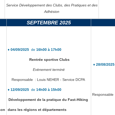
Service Développement des Clubs, des Pratiques et des
Adhésion
SEPTEMBRE 2025
♦
04/09/2025
de
16h00 à 17h00
♦
04/09/2025
Rentrée sportive Clubs
♦
28/08/202
Evènement terminé
Responsable : Louis NEHER - Service DCPA
♦
12
/09/2025
de
14h00 à 15h00
Responsa
Développement de la pratique du Fast-Hiking
son
dans les régions et départements
17h00 à 18h