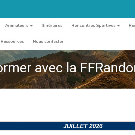
Animateurs
Itinéraires
Rencontres Sportives
Re
Ressources
Nous contacter
ormer avec la FFRand
JUILLET 2026