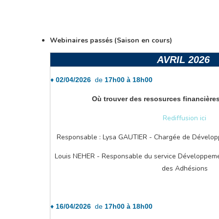
Webinaires passés (Saison en cours)
AVRIL 2026
♦
02/04/2026
de
17h00 à 18h00
Où trouver des resosurces financière
Rediffusion ici
Responsable : Lysa GAUTIER - Chargée de Dévelop
Louis NEHER - Responsable du service Développemen
des Adhésions
♦
16/04/2026
de
17h00 à 18h00