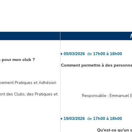
♦
05/03/2026
de
17h00 à 18h00
s pour mon club ?
Comment permettre à des personnes
pement Pratiques et Adhésion
t des Clubs, des Pratiques et
Responsable : Emmanuel 
♦
19/03/2026
de
17h00 à 18h00
Qu'est-ce qu'un 