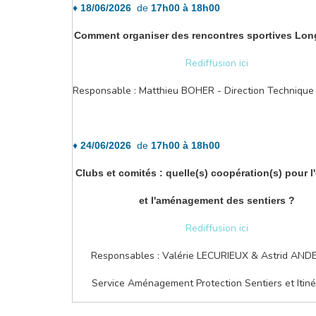
♦
18/06/2026
de
17h00 à 18h00
Comment organiser des rencontres sportives Lon
Rediffusion ici
Responsable : Matthieu BOHER - Direction Technique
♦
2
4/06/2026
de
17h00 à 18h00
Clubs et comités : quelle(s) coopération(s) pour l'
et l'aménagement des sentiers ?
Rediffusion ici
Responsables : Valérie LECURIEUX & Astrid AN
Service Aménagement Protection Sentiers et Itiné