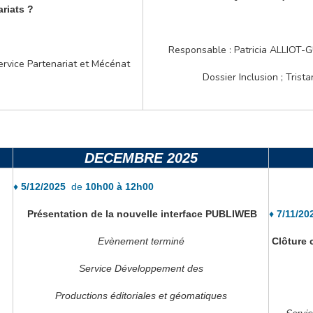
riats ?
Responsable : Patricia ALLIOT-
ervice Partenariat et Mécénat
Dossier Inclusion ; Trist
DECEMBRE 2025
♦
5/12/2025
de
10h00 à 12h00
Présentation de la nouvelle interface PUBLIWEB
♦
7
/11/2
Evènement terminé
Clôture 
Service Développement des
Productions éditoriales et géomatiques