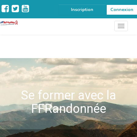
Inscription
Connexion
Se former avec la
FFRandonnée