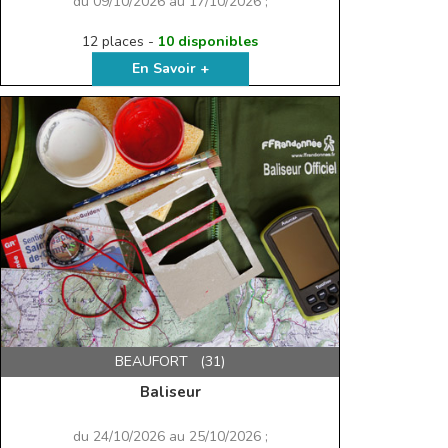
du 09/10/2026 au 17/10/2026 ;
12 places -
10 disponibles
En Savoir +
BEAUFORT (31)
Baliseur
du 24/10/2026 au 25/10/2026 ;