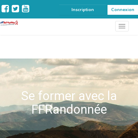
Inscription
Connexion
Se former avec la
FFRandonnée