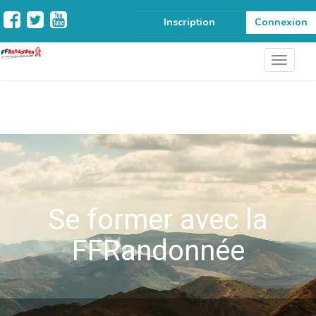
Inscription
Connexion
Se former avec la
FFRandonnée