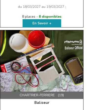
du 18/03/2027 au 19/03/2027 ;
8 places -
8 disponibles
En Savoir +
CHARTRIER-FERRIERE (19)
Baliseur