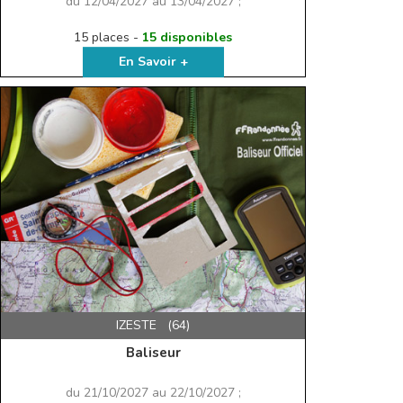
du 12/04/2027 au 13/04/2027 ;
15 places -
15 disponibles
En Savoir +
IZESTE (64)
Baliseur
du 21/10/2027 au 22/10/2027 ;