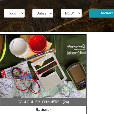
Recherc
COULOUNIEIX-CHAMIERS (24)
Baliseur