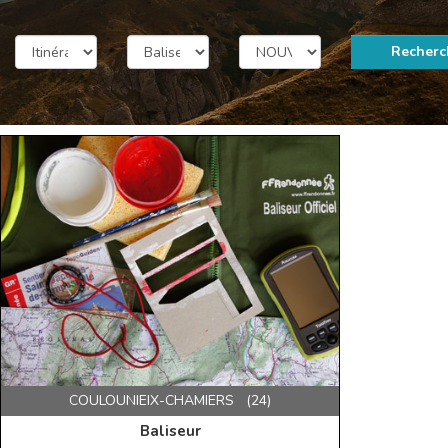
Recherc
COULOUNIEIX-CHAMIERS (24)
Baliseur