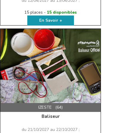
du 12/04/2027 au 13/04/2027 ;
15 places -
15 disponibles
En Savoir +
IZESTE (64)
Baliseur
du 21/10/2027 au 22/10/2027 ;