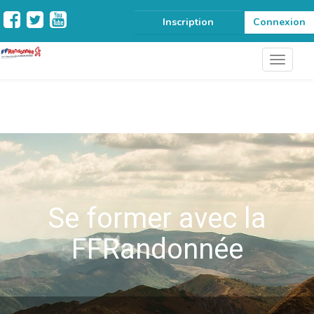
Inscription
Connexion
Se former avec la
FFRandonnée