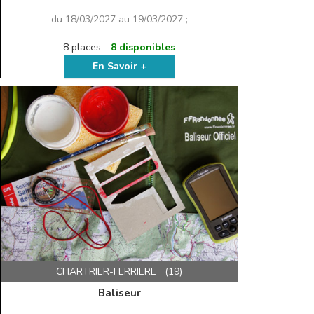
du 18/03/2027 au 19/03/2027 ;
8 places -
8 disponibles
En Savoir +
CHARTRIER-FERRIERE (19)
Baliseur