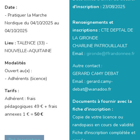
d'inscription :
23/08/2025
Date :
- Pratiquer la Marche
Renseignements et
Nordique du 04/10/2025 au
inscriptions :
CTE DEPTAL DE
04/10/2025
LA GIRONDE
Lieu :
TALENCE (33) -
CHARLINE PATROUILLAULT
NOUVELLE-AQUITAINE
Email :
gironde@ffrandonnee.fr
Modalités
Autre contact :
Ouvert au(x) :
GERARD CAMY DEBAT
- Adhérents (licence)
Email : gerard.camy-
debat@wanadoo.fr
Tarifs :
Adhérent : frais
Documents à fournir avec la
pédagogiques 49 € + frais
fiche d'inscription :
annexes 1 € =
50 €
Copie de votre licence ou
randopass en cours de validité
Fiche d'inscription complétée et
Pré-Inscription