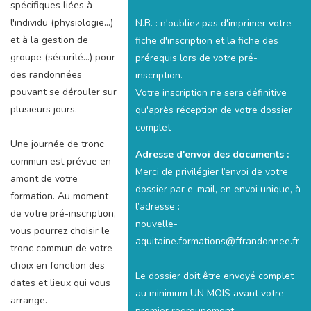
spécifiques liées à
l'individu (physiologie...)
N.B. : n'oubliez pas d'imprimer votre
et à la gestion de
fiche d'inscription et la fiche des
groupe (sécurité...) pour
prérequis lors de votre pré-
des randonnées
inscription.
pouvant se dérouler sur
Votre inscription ne sera définitive
plusieurs jours.
qu'après réception de votre dossier
complet
Une journée de tronc
Adresse d'envoi des documents :
commun est prévue en
Merci de privilégier l’envoi de votre
amont de votre
dossier par e-mail, en envoi unique, à
formation. Au moment
l’adresse :
de votre pré-inscription,
nouvelle-
vous pourrez choisir le
aquitaine.formations@ffrandonnee.fr
tronc commun de votre
choix en fonction des
Le dossier doit être envoyé complet
dates et lieux qui vous
au minimum UN MOIS avant votre
arrange.
premier regroupement.