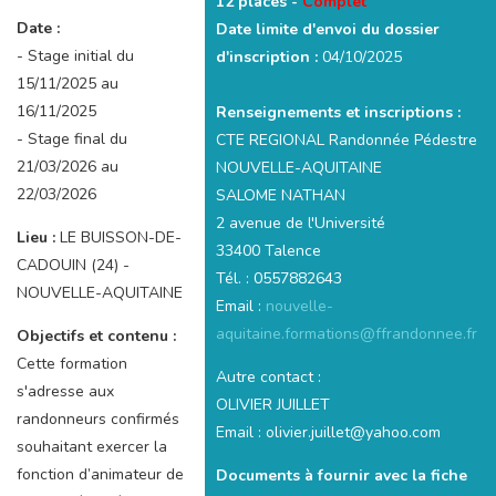
12 places -
Complet
Date :
Date limite d'envoi du dossier
- Stage initial du
d'inscription :
04/10/2025
15/11/2025 au
16/11/2025
Renseignements et inscriptions :
- Stage final du
CTE REGIONAL Randonnée Pédestre
21/03/2026 au
NOUVELLE-AQUITAINE
22/03/2026
SALOME NATHAN
2 avenue de l'Université
Lieu :
LE BUISSON-DE-
33400 Talence
CADOUIN (24) -
Tél. : 0557882643
NOUVELLE-AQUITAINE
Email :
nouvelle-
aquitaine.formations@ffrandonnee.fr
Objectifs et contenu :
Cette formation
Autre contact :
s'adresse aux
OLIVIER JUILLET
randonneurs confirmés
Email : olivier.juillet@yahoo.com
souhaitant exercer la
fonction d’animateur de
Documents à fournir avec la fiche