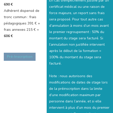
En cas d’empêchement justifié par un
690 €
certificat médical ou une raison de
Adhérent dispensé de
force majeure, un report sans frais
tronc commun : frais
sera proposé. Pour tout autre cas
pédagogiques 391 € +
d’annulation à moins d’un mois avant
frais annexes 215 € =
le premier regroupement : 50% du
606 €
montant du stage sera facturé. Si
l’annulation non justifiée intervient
après le début de la formation =
Pré-Inscription
100% du montant du stage sera
facturé.
Note : nous autorisons des
modifications de dates de stage lors
de la préinscription dans la limite
d’une modification maximum par
personne dans l’année, et si elle
intervient à plus d’un mois du premier