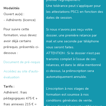
Une tolérance peut s’appliquer pour
Modalités
les attestations PSC1 en fonction des
Ouvert au(x) :
dates de session.
- Adhérents (licence)
Pour suivre cette
Si nous n’avons pas reçu votre
formation, vous devez
dossier, une première relance par
avoir déjà certains
mail et une seconde par téléphone
prérequis, présentés ci-
vous seront faites.
dessous :
ATTENTION : Si le dossier n’est pas
transmis complet à l’issue de ces
Document de pré-requis
relances, et dans le délai mentionné
ci-dessus, la préinscription sera
Accédez au site d'auto-
automatiquement annulée.
évaluation
Tarifs :
L’inscription à nos stages de
Adhérent : frais
formation est soumise à nos
pédagogiques 475 € +
conditions générales de vente.
frais annexes 215 € =