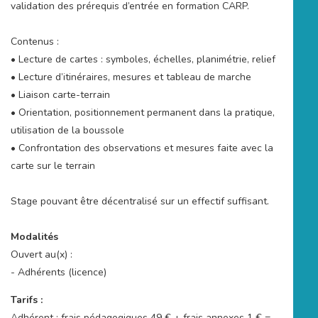
validation des prérequis d’entrée en formation CARP.
Contenus :
• Lecture de cartes : symboles, échelles, planimétrie, relief
• Lecture d’itinéraires, mesures et tableau de marche
• Liaison carte-terrain
• Orientation, positionnement permanent dans la pratique,
utilisation de la boussole
• Confrontation des observations et mesures faite avec la
carte sur le terrain
Stage pouvant être décentralisé sur un effectif suffisant.
Modalités
Ouvert au(x) :
- Adhérents (licence)
Tarifs :
Adhérent : frais pédagogiques 49 € + frais annexes 1 € =