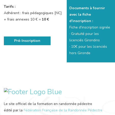
Tarifs :
Documents à fournir
Adhérent : frais pédagogiques [NC]
avec la fiche
+ frais annexes 10 € =
10 €
d'inscription :
Fiche d'inscription signée
· Gratuité pour les
licenciés Girondins
Pré-Inscription
· 10€ pour les licenciés
hors Gironde
Le site officiel de la formation en randonnée pédestre
édité par la
Fédération Française de la Randonnée Pédestre