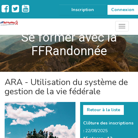
Inscription
Connexion
Se former avec la
FFRandonnée
ARA - Utilisation du système de
gestion de la vie fédérale
Retour à la liste
Clôture des inscriptions
:
22/08/2025