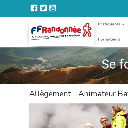
Pratiquants
Formateurs
Se f
Allègement - Animateur B