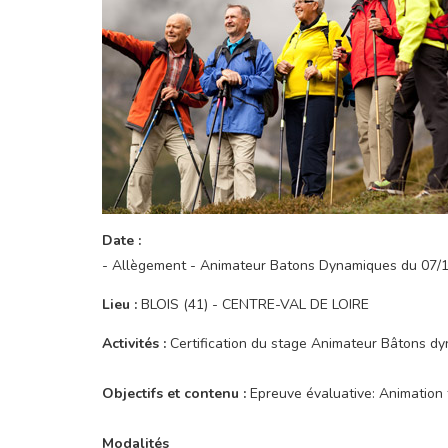
Date :
- Allègement - Animateur Batons Dynamiques du 07/
Lieu :
BLOIS (41) - CENTRE-VAL DE LOIRE
Activités :
Certification du stage Animateur Bâtons d
Objectifs et contenu :
Epreuve évaluative: Animation t
Modalités