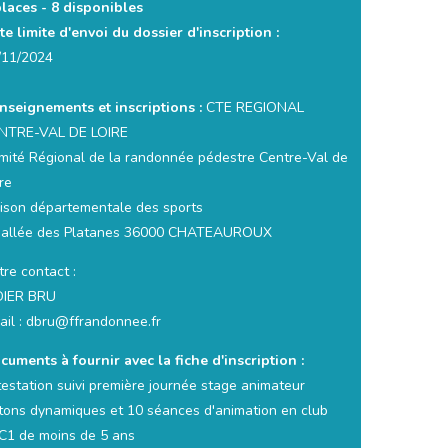
places -
8 disponibles
te limite d'envoi du dossier d'inscription :
/11/2024
nseignements et inscriptions :
CTE REGIONAL
NTRE-VAL DE LOIRE
mité Régional de la randonnée pédestre Centre-Val de
re
ison départementale des sports
 allée des Platanes 36000 CHATEAUROUX
re contact :
DIER BRU
ail : dbru@ffrandonnee.fr
cuments à fournir avec la fiche d'inscription :
testation suivi première journée stage animateur
tons dynamiques et 10 séances d'animation en club
C1 de moins de 5 ans