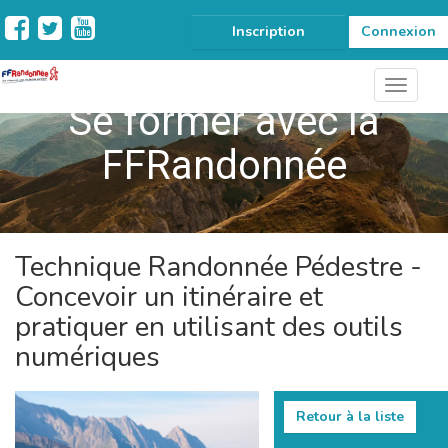
Inscription
Connexion
Se former avec la
FFRandonnée
Technique Randonnée Pédestre -
Concevoir un itinéraire et
pratiquer en utilisant des outils
numériques
Retour à la liste