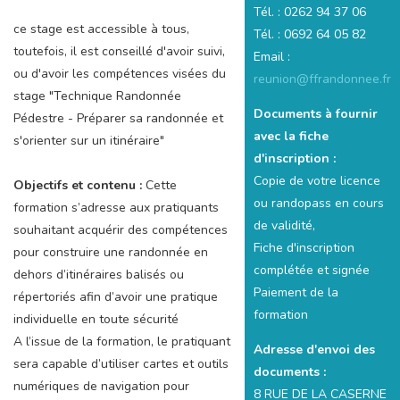
Tél. : 0262 94 37 06
ce stage est accessible à tous,
Tél. : 0692 64 05 82
toutefois, il est conseillé d'avoir suivi,
Email :
ou d'avoir les compétences visées du
reunion@ffrandonnee.fr
stage "Technique Randonnée
Documents à fournir
Pédestre - Préparer sa randonnée et
avec la fiche
s'orienter sur un itinéraire"
d'inscription :
Copie de votre licence
Objectifs et contenu :
Cette
ou randopass en cours
formation s’adresse aux pratiquants
de validité,
souhaitant acquérir des compétences
Fiche d'inscription
pour construire une randonnée en
complétée et signée
dehors d’itinéraires balisés ou
Paiement de la
répertoriés afin d’avoir une pratique
formation
individuelle en toute sécurité
A l’issue de la formation, le pratiquant
Adresse d'envoi des
sera capable d’utiliser cartes et outils
documents :
numériques de navigation pour
8 RUE DE LA CASERNE