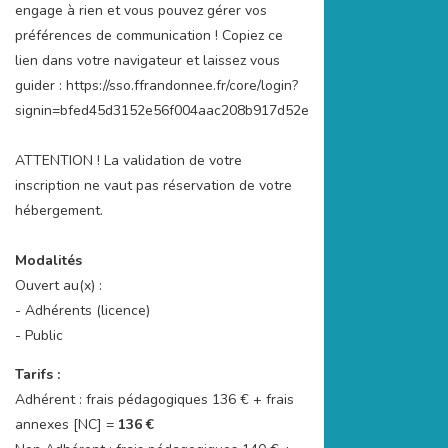
engage à rien et vous pouvez gérer vos
préférences de communication ! Copiez ce
lien dans votre navigateur et laissez vous
guider : https://sso.ffrandonnee.fr/core/login?
signin=bfed45d3152e56f004aac208b917d52e
ATTENTION ! La validation de votre
inscription ne vaut pas réservation de votre
hébergement.
Modalités
Ouvert au(x) :
- Adhérents (licence)
- Public
Tarifs :
Adhérent : frais pédagogiques 136 € + frais
annexes [NC] =
136 €