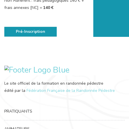
Non Adhérent : frais pédagogiques 140 € +
frais annexes [NC] =
140 €
Pré-Inscription
Le site officiel de la formation en randonnée pédestre
édité par la
Fédération Française de la Randonnée Pédestre
PRATIQUANTS
ANIMATEURS