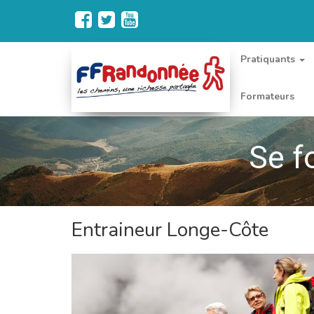
Pratiquants
Formateurs
Se f
Entraineur Longe-Côte