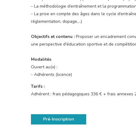
- La méthodologie d’entraînement et la programmatio
- La prise en compte des âges dans le cycle d’entraîn
réglementation, dopage,…)
Objectifs et contenu :
Proposer un encadrement conviv
une perspective d'éducation sportive et de compétitio
Modalités
Ouvert au(x) :
- Adhérents (licence)
Tarifs :
Adhérent : frais pédagogiques 336 € + frais annexes
Pré-Inscription