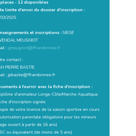
 places -
12 disponibles
te limite d'envoi du dossier d'inscription :
/03/2025
nseignements et inscriptions :
SIEGE
ENDAL MEUGNIOT
ail :
gmeugniot@ffrandonnee.fr
re contact :
AN PIERRE BASTIE
ail : jpbastie@ffrandonnee.fr
cuments à fournir avec la fiche d'inscription :
Diplôme d'animateur Longe-Côte/Marche Aquatique.
iche d'inscription signée
opie de votre licence de la saison sportive en cours
Autorisation parentale obligatoire pour les mineurs
age ouvert à partir de 16 ans)
PSC ou équivalent (de moins de 5 ans)