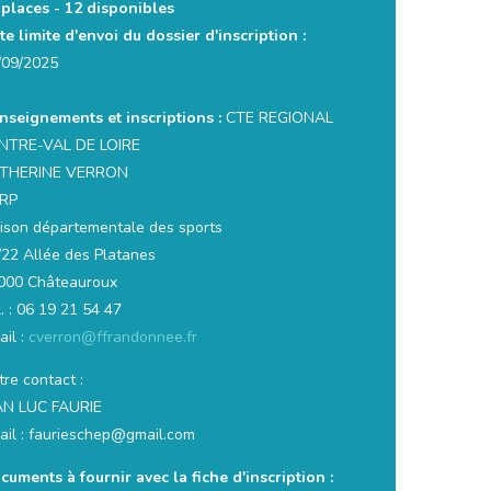
 places -
12 disponibles
te limite d'envoi du dossier d'inscription :
/09/2025
nseignements et inscriptions :
CTE REGIONAL
NTRE-VAL DE LOIRE
THERINE VERRON
RP
ison départementale des sports
/22 Allée des Platanes
000 Châteauroux
. : 06 19 21 54 47
ail :
cverron@ffrandonnee.fr
re contact :
AN LUC FAURIE
ail : faurieschep@gmail.com
cuments à fournir avec la fiche d'inscription :