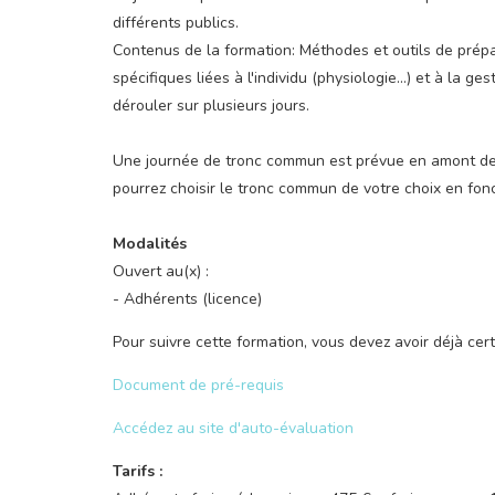
différents publics.
Contenus de la formation: Méthodes et outils de prép
spécifiques liées à l'individu (physiologie...) et à la 
dérouler sur plusieurs jours.
Une journée de tronc commun est prévue en amont de 
pourrez choisir le tronc commun de votre choix en fonc
Modalités
Ouvert au(x) :
- Adhérents (licence)
Pour suivre cette formation, vous devez avoir déjà cer
Document de pré-requis
Accédez au site d'auto-évaluation
Tarifs :