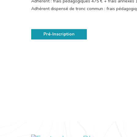
Adhérent : frais pédagogiques 475 € + frais annexes
Adhérent dispensé de tronc commun : frais pédagogiq
Pré-Inscription