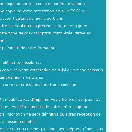
ne copie de votre licence en cours de validité,
une copie de votre attestation de suivi PSC1 ou
uivalent datant de moins de 5 ans
otre attestation des prérequis, datée et signée
otre fiche de pré-inscription complétée, datée et
gnée
le paiement de votre formation
mpléments possibles :
la copie de votre attestation de suivi d'un tronc commun
tant de moins de 3 ans,
us serez ainsi dispensé du tronc commun.
. : n'oubliez pas d'imprimer votre fiche d'inscription et
fiche des prérequis lors de votre pré-inscription.
re inscription ne sera définitive qu'après réception de
tre dossier complet
e attestation comme quoi vous avez répondu "non" aux