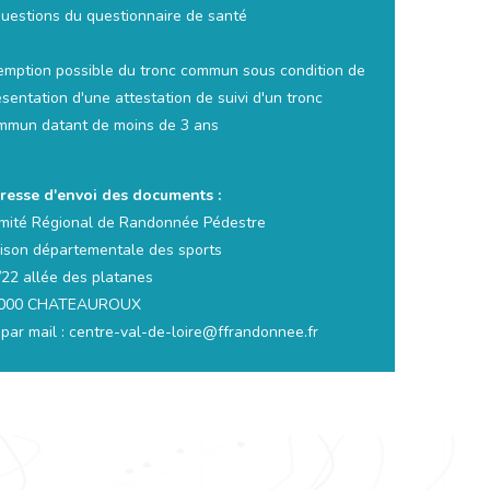
questions du questionnaire de santé
emption possible du tronc commun sous condition de
sentation d'une attestation de suivi d'un tronc
mmun datant de moins de 3 ans
resse d'envoi des documents :
mité Régional de Randonnée Pédestre
ison départementale des sports
/22 allée des platanes
000 CHATEAUROUX
 par mail : centre-val-de-loire@ffrandonnee.fr