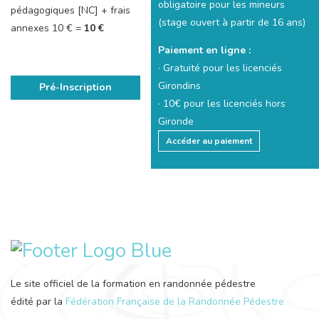
obligatoire pour les mineurs
pédagogiques [NC] + frais
(stage ouvert à partir de 16 ans)
annexes 10 € =
10 €
Paiement en ligne :
· Gratuité pour les licenciés
Girondins
Pré-Inscription
· 10€ pour les licenciés hors
Gironde
Accéder au paiement
Le site officiel de la formation en randonnée pédestre
édité par la
Fédération Française de la Randonnée Pédestre