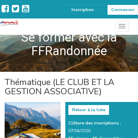
Inscription
Connexion
Se former avec la
FFRandonnée
Thématique (LE CLUB ET LA
GESTION ASSOCIATIVE)
Retour à la liste
Clôture des inscriptions :
07/04/2026