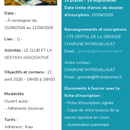
15 places -
15 disponibles
Date limite d'envoi du dossier
Date :
d'inscription :
07/04/2026
- À renseigner du
21/04/2026 au 21/04/2026
Renseignements et inscriptions
:
CTE DEPTAL DE LA GIRONDE
Lieu :
() -
CHARLINE PATROUILLAULT
Activités :
LE CLUB ET LA
Email :
gironde@ffrandonnee.fr
GESTION ASSOCIATIVE
Autre contact :
CHARLINE PATROUILLAULT
Objectifs et contenu :
21
Email : gironde@ffrandonnee.fr
avril 2026 - 14h00 à 16h00
Documents à fournir avec la
Modalités
fiche d'inscription :
Ouvert au(x) :
- Fiche d'inscription signée
- Adhérents (licence)
- Copie de votre licence de la
saison sportive en cours
Tarifs :
- Autorisation parentale
Adhérent : frais