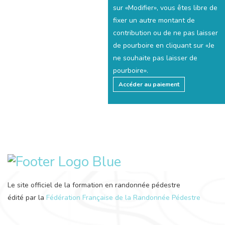
sur «Modifier», vous êtes libre de
fixer un autre montant de
contribution ou de ne pas laisser
de pourboire en cliquant sur «Je
ne souhaite pas laisser de
pourboire».
Accéder au paiement
Le site officiel de la formation en randonnée pédestre
édité par la
Fédération Française de la Randonnée Pédestre