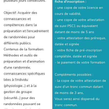
plusieurs jours consécutifs.
fiche d'inscription :
- une copie de votre licence en
Objectif: Acquérir des
cours de validité,
connaissances et
- une copie de votre attestation
compétences dans la
de suivi PSC1 ou équivalent
préparation et l'encadrement
datant de moins de 5 ans
de randonnées pour
- votre attestation des prérequis,
différents publics.
datée et signée
Contenus de la formation:
- votre fiche de pré-inscription
Méthodes et outils de
complétée, datée et signée
préparation et d'animation
- le paiement de votre formation
d'une randonnée,
connaissances spécifiques
Compléments possibles :
liées à l'individu
- la copie de votre attestation de
(physiologie...) et à la
suivi d'un tronc commun datant
gestion de groupe
de moins de 3 ans,
(sécurité...) pour des
Vous serez ainsi dispensé du
randonnées pouvant se
tronc commun.