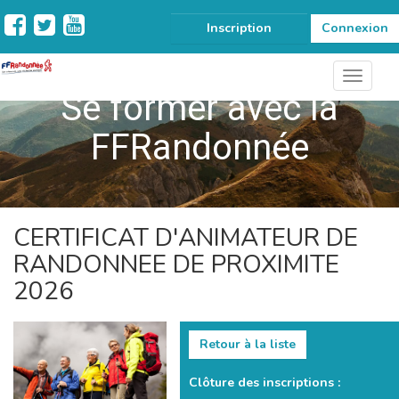
Inscription
Connexion
Se former avec la
FFRandonnée
CERTIFICAT D'ANIMATEUR DE
RANDONNEE DE PROXIMITE
2026
Retour à la liste
Clôture des inscriptions :