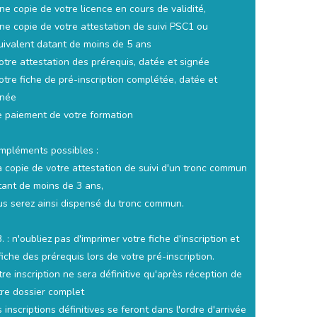
ne copie de votre licence en cours de validité,
une copie de votre attestation de suivi PSC1 ou
uivalent datant de moins de 5 ans
otre attestation des prérequis, datée et signée
otre fiche de pré-inscription complétée, datée et
gnée
le paiement de votre formation
mpléments possibles :
la copie de votre attestation de suivi d'un tronc commun
tant de moins de 3 ans,
us serez ainsi dispensé du tronc commun.
. : n'oubliez pas d'imprimer votre fiche d'inscription et
fiche des prérequis lors de votre pré-inscription.
re inscription ne sera définitive qu'après réception de
tre dossier complet
 inscriptions définitives se feront dans l'ordre d'arrivée