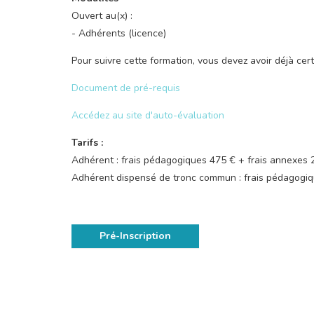
Ouvert au(x) :
- Adhérents (licence)
Pour suivre cette formation, vous devez avoir déjà cer
Document de pré-requis
Accédez au site d'auto-évaluation
Tarifs :
Adhérent : frais pédagogiques 475 € + frais annexes
Adhérent dispensé de tronc commun : frais pédagogiq
Pré-Inscription