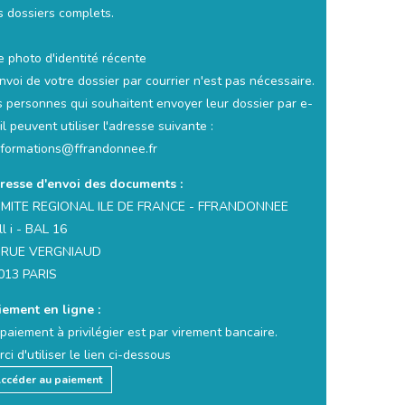
s dossiers complets.
e photo d'identité récente
nvoi de votre dossier par courrier n'est pas nécessaire.
s personnes qui souhaitent envoyer leur dossier par e-
l peuvent utiliser l'adresse suivante :
f.formations@ffrandonnee.fr
resse d'envoi des documents :
MITE REGIONAL ILE DE FRANCE - FFRANDONNEE
l i - BAL 16
 RUE VERGNIAUD
013 PARIS
iement en ligne :
paiement à privilégier est par virement bancaire.
ci d'utiliser le lien ci-dessous
ccéder au paiement