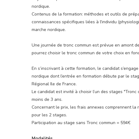
nordique.
Contenus de la formation: méthodes et outils de prép
connaissances spécifiques liées à l'individu (physiologie
marche nordique.
Une journée de tronc commun est prévue en amont de 
pourrez choisir le tronc commun de votre choix en fonc
En s’inscrivant à cette formation, le candidat s’enga
nordique dont l’entrée en formation débute par le sta
Régional Ile de France.
Le candidat est invité à choisir l’un des stages "Tron
moins de 3 ans.
Concernant le prix, les frais annexes comprennent la
pour les 2 stages.
Participation au stage sans Tronc commun = 594€
Modalités