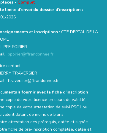
 places -
Complet
te limite d'envoi du dossier d'inscription :
/01/2026
nseignements et inscriptions :
CTE DEPTAL DE LA
ROME
ILIPPE POIRIER
ail :
ppoirier@ffrandonnee.fr
re contact :
IERRY TRAVERSIER
ail : ttraversier@ffrandonnee.fr
cuments à fournir avec la fiche d'inscription :
ne copie de votre licence en cours de validité,
une copie de votre attestation de suivi PSC1 ou
uivalent datant de moins de 5 ans
otre attestation des prérequis, datée et signée
otre fiche de pré-inscription complétée, datée et