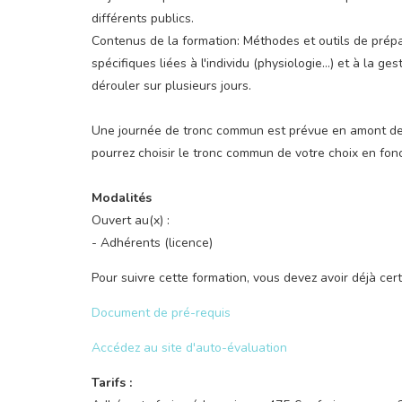
différents publics.
Contenus de la formation: Méthodes et outils de prép
spécifiques liées à l'individu (physiologie...) et à la 
dérouler sur plusieurs jours.
Une journée de tronc commun est prévue en amont de 
pourrez choisir le tronc commun de votre choix en fonc
Modalités
Ouvert au(x) :
- Adhérents (licence)
Pour suivre cette formation, vous devez avoir déjà cer
Document de pré-requis
Accédez au site d'auto-évaluation
Tarifs :