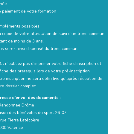
gnée
le paiement de votre formation
mpléments possibles :
la copie de votre attestation de suivi d'un tronc commun
tant de moins de 3 ans,
us serez ainsi dispensé du tronc commun.
. : n'oubliez pas d'imprimer votre fiche d'inscription et
fiche des prérequis lors de votre pré-inscription.
re inscription ne sera définitive qu'après réception de
tre dossier complet
resse d'envoi des documents :
Randonnée Drôme
ison des bénévoles du sport 26-07
 rue Pierre Latécoère
000 Valence