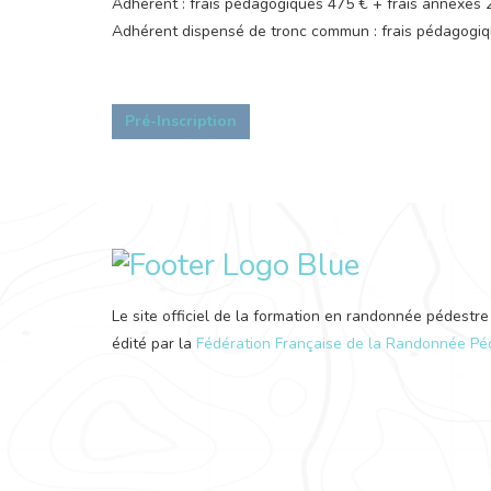
Adhérent : frais pédagogiques 475 € + frais annexes
Adhérent dispensé de tronc commun : frais pédagogiq
Pré-Inscription
Le site officiel de la formation en randonnée pédestre
édité par la
Fédération Française de la Randonnée Pé