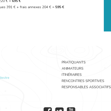
 220 € =
695 €
ues 391 € + frais annexes 204 € =
595 €
PRATIQUANTS
ANIMATEURS
ITINÉRAIRES
destre
RENCONTRES SPORTIVES
RESPONSABLES ASSOCIATIFS