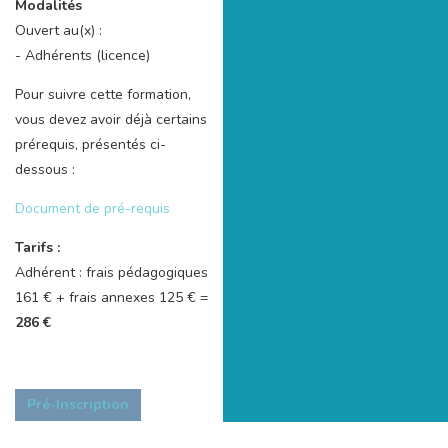
Modalités
Ouvert au(x) :
- Adhérents (licence)
Pour suivre cette formation,
vous devez avoir déjà certains
prérequis, présentés ci-
dessous :
Document de pré-requis
Tarifs :
Adhérent : frais pédagogiques
161 € + frais annexes 125 € =
286 €
Pré-Inscription