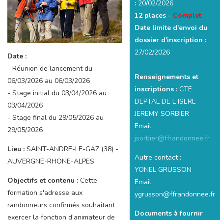
:
20/02/2026
12 places -
Complet
Date limite d'envoi du
dossier d'inscription :
27/02/2026
Date :
- Réunion de lancement du
Renseignements et
06/03/2026 au 06/03/2026
inscriptions :
CTE
- Stage initial du 03/04/2026 au
DEPTAL DE L ISERE
03/04/2026
JEREMY SORBIER
- Stage final du 29/05/2026 au
Email :
29/05/2026
jsorbier@ffrandonnee.fr
Lieu :
SAINT-ANDRE-LE-GAZ (38) -
Autre contact :
AUVERGNE-RHONE-ALPES
YONEL GRUSSON
Objectifs et contenu :
Cette
Email :
formation s'adresse aux
ygrusson@ffrandonnee.fr
randonneurs confirmés souhaitant
Documents à fournir
exercer la fonction d’animateur de