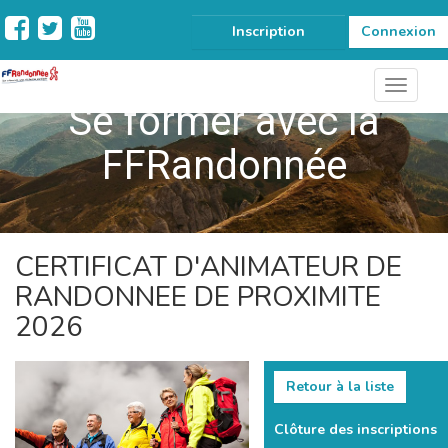
Inscription
Connexion
Se former avec la
FFRandonnée
CERTIFICAT D'ANIMATEUR DE
RANDONNEE DE PROXIMITE
2026
Retour à la liste
Clôture des inscriptions