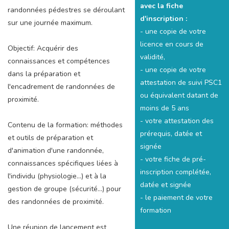
avec la fiche
randonnées pédestres se déroulant
d'inscription :
sur une journée maximum.
- une copie de votre
licence en cours de
Objectif: Acquérir des
validité,
connaissances et compétences
- une copie de votre
dans la préparation et
attestation de suivi PSC1
l'encadrement de randonnées de
ou équivalent datant de
proximité.
moins de 5 ans
- votre attestation des
Contenu de la formation: méthodes
prérequis, datée et
et outils de préparation et
signée
d'animation d'une randonnée,
- votre fiche de pré-
connaissances spécifiques liées à
inscription complétée,
l'individu (physiologie...) et à la
datée et signée
gestion de groupe (sécurité...) pour
- le paiement de votre
des randonnées de proximité.
formation
Une réunion de lancement est