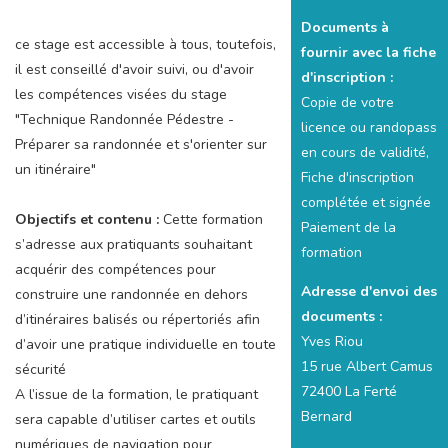
Documents à
ce stage est accessible à tous, toutefois,
fournir avec la fiche
il est conseillé d'avoir suivi, ou d'avoir
d'inscription :
les compétences visées du stage
Copie de votre
"Technique Randonnée Pédestre -
licence ou randopass
Préparer sa randonnée et s'orienter sur
en cours de validité,
un itinéraire"
Fiche d'inscription
complétée et signée
Objectifs et contenu :
Cette formation
Paiement de la
s’adresse aux pratiquants souhaitant
formation
acquérir des compétences pour
Adresse d'envoi des
construire une randonnée en dehors
documents :
d’itinéraires balisés ou répertoriés afin
Yves Riou
d’avoir une pratique individuelle en toute
15 rue Albert Camus
sécurité
72400 La Ferté
A l’issue de la formation, le pratiquant
Bernard
sera capable d’utiliser cartes et outils
numériques de navigation pour