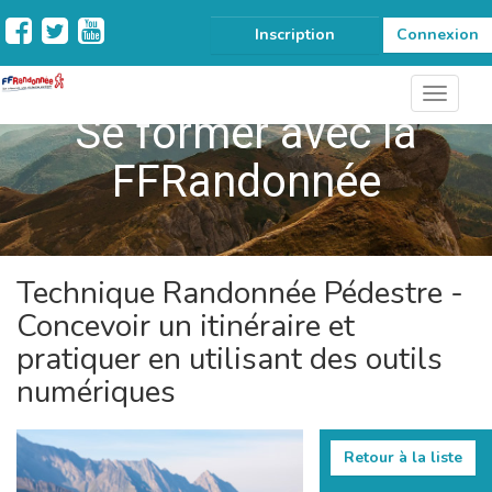
Inscription
Connexion
Se former avec la
FFRandonnée
Technique Randonnée Pédestre -
Concevoir un itinéraire et
pratiquer en utilisant des outils
numériques
Retour à la liste