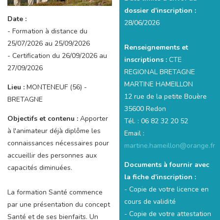
dossier d'inscription :
Date :
28/06/2026
- Formation à distance du
25/07/2026 au 25/09/2026
Renseignements et
- Certification du 26/09/2026 au
inscriptions :
CTE
27/09/2026
REGIONAL BRETAGNE
MARTINE HAMEILLON
Lieu :
MONTENEUF (56) -
12 rue de la petite Bouère
BRETAGNE
35600 Redon
Objectifs et contenu :
Apporter
Tél. : 06 82 32 20 52
à l'animateur déjà diplôme les
Email :
connaissances nécessaires pour
martine.hameillon@orange.fr
accueillir des personnes aux
Documents à fournir avec
capacités diminuées.
la fiche d'inscription :
- Copie de votre licence en
La formation Santé commence
cours de validité
par une présentation du concept
- Copie de votre attestation
Santé et de ses bienfaits. Un