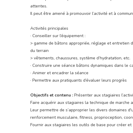
attentes.
Il peut être amené à promouvoir l’activité et à communi
Activités principales
· Conseiller sur l’équipement :
> gamme de bâtons appropriée, réglage et entretien de
du terrain
> vêtements, chaussures, système d’hydratation, etc.
· Construire une séance bâtons dynamiques dans le cad
· Animer et encadrer la séance
· Permettre aux pratiquants d’évaluer leurs progrès
Objectifs et contenu :
Présenter aux stagiaires l’acti
Faire acquérir aux stagiaires la technique de marche
Leur permettre de s’approprier les divers domaines d
renforcement musculaire, fitness, proprioception, coordin
Fournir aux stagiaires les outils de base pour créer e