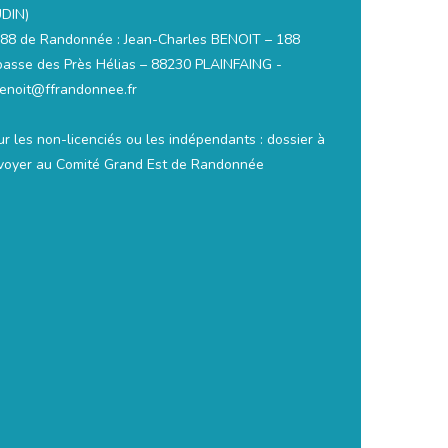
DIN)
88 de Randonnée : Jean-Charles BENOIT – 188
passe des Près Hélias – 88230 PLAINFAING -
benoit@ffrandonnee.fr
ur les non-licenciés ou les indépendants : dossier à
voyer au Comité Grand Est de Randonnée