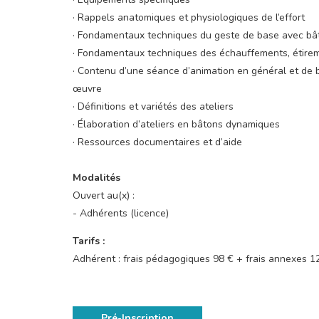
· Rappels anatomiques et physiologiques de l’effort
· Fondamentaux techniques du geste de base avec b
· Fondamentaux techniques des échauffements, étire
· Contenu d’une séance d’animation en général et de b
œuvre
· Définitions et variétés des ateliers
· Élaboration d’ateliers en bâtons dynamiques
· Ressources documentaires et d’aide
Modalités
Ouvert au(x) :
- Adhérents (licence)
Tarifs :
Adhérent : frais pédagogiques 98 € + frais annexes 1
Pré-Inscription