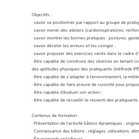
Objectifs :
· savoir se positionner par rapport au groupe de pratiqu
· savoir mener des ateliers (cardiorespiratoires, renf
· savoir montrer les bonnes pratiques : postures, ges
· savoir déceler les erreurs et les corriger ;
· savoir proposer des exercices variés dans le cadre d
· être capable de construire des séances en tenant c
des aptitudes physiques des pratiquants (méthode IPE
· être capable de s’adapter à l’environnement, la mété
· être capable de faire preuve de curiosité pour propo
· être capable d’évaluer son action ;
· être capable de recueillir le ressenti des pratiquants.
Contenus de formation :
· Présentation de l’activité bâtons dynamiques : origine
· Connaissance des bâtons : réglages, utilisations, dé
· Équipements spécifiques