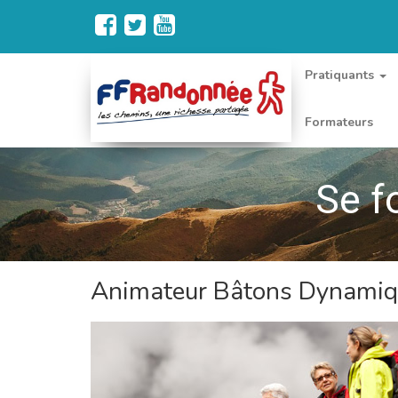
Pratiquants
Formateurs
Se f
Animateur Bâtons Dynamiqu