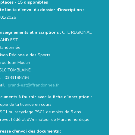
 places -
15 disponibles
te limite d'envoi du dossier d'inscription :
/01/2026
nseignements et inscriptions :
CTE REGIONAL
AND EST
Randonnée
ison Régionale des Sports
 rue Jean Moulin
510 TOMBLAINE
l. : 0383188736
ail :
grand-est@ffrandonnee.fr
cuments à fournir avec la fiche d'inscription :
opie de la licence en cours
PSC1 ou recyclage PSC1 de moins de 5 ans
Brevet Fédéral d'Animateur de Marche nordique
resse d'envoi des documents :