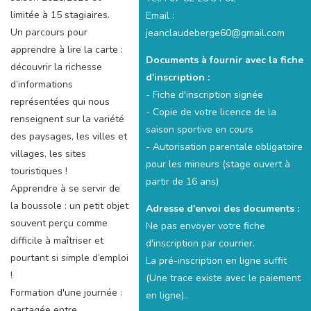
limitée à 15 stagiaires.
Email :
Un parcours pour
jeanclaudeberge60@gmail.com
apprendre à lire la carte :
Documents à fournir avec la fiche
découvrir la richesse
d'inscription :
d’informations
- Fiche d'inscription signée
représentées qui nous
- Copie de votre licence de la
renseignent sur la variété
saison sportive en cours
des paysages, les villes et
- Autorisation parentale obligatoire
villages, les sites
pour les mineurs (stage ouvert à
touristiques !
partir de 16 ans)
Apprendre à se servir de
la boussole : un petit objet
Adresse d'envoi des documents :
souvent perçu comme
Ne pas envoyer votre fiche
difficile à maîtriser et
d'inscription par courrier.
pourtant si simple d’emploi
La pré-inscription en ligne suffit
!
(Une trace existe avec le paiement
Formation d'une journée :
en ligne)..
partagée entre