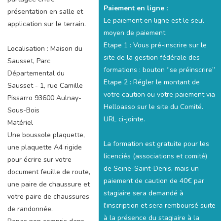
Paiement en ligne :
présentation en salle et
Le paiement en ligne est le seul
application sur le terrain.
moyen de paiement.
Etape 1 : Vous pré-inscrire sur le
Localisation : Maison du
site de la gestion fédérale des
Sausset, Parc
formations : bouton ‘’se préinscrire’’
Départemental du
Etape 2 : Régler le montant de
Sausset - 1, rue Camille
votre caution ou votre paiement via
Pissarro 93600 Aulnay-
Helloasso sur le site du Comité.
Sous-Bois
URL ci-jointe.
Matériel
Une boussole plaquette,
La formation est gratuite pour les
une plaquette A4 rigide
licenciés (associations et comité)
pour écrire sur votre
de Seine-Saint-Denis, mais un
document feuille de route,
paiement de caution de 40€ par
une paire de chaussure et
stagiaire sera demandé à
votre paire de chaussures
l'inscription et sera remboursé suite
de randonnée.
à la présence du stagiaire à la