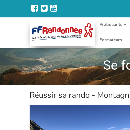
Pratiquants
Formateurs
Se f
Réussir sa rando - Montagn