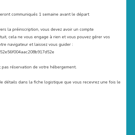
us seront communiqués 1 semaine avant le départ
ers la préinscription, vous devez avoir un compte
tuit, cela ne vous engage à rien et vous pouvez gérer vos
re navigateur et laissez vous guider :
5d3152e56f004aac208b917d52e
t pas réservation de votre hébergement.
e détails dans la fiche logistique que vous recevrez une fois le