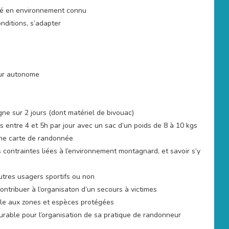
té en environnement connu
onditions, s’adapter
eur autonome
e sur 2 jours (dont matériel de bivouac)
s entre 4 et 5h par jour avec un sac d’un poids de 8 à 10 kgs
’une carte de randonnée
 contraintes liées à l’environnement montagnard, et savoir s’y
utres usagers sportifs ou non
ontribuer à l’organisaton d’un secours à victimes
ble aux zones et espèces protégées
rable pour l’organisation de sa pratique de randonneur