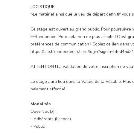
LOGISTIQUE
>Le matériel ainsi que le lieu de départ définitif vo
Ce stage est ouvert au grand public. Pour poursuivre v
FFRandonnée. Pour cela rien de plus simple ! C'est gra
préférences de communication ! Copiez ce lien dans vot
https://sso.ffrandonnee.fr/core/login?signin=bfed4
ATTENTION ! La validation de votre inscription ne vau
Le stage aura lieu dans la Vallée de la Vésubie. Plus d
paiement effectué.
Modalités
Ouvert au(x) :
- Adhérents (licence)
- Public