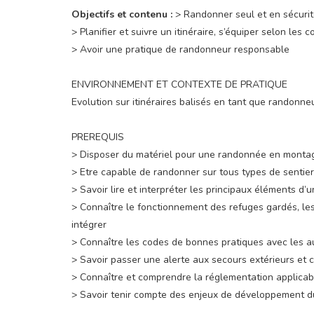
Objectifs et contenu :
> Randonner seul et en sécuri
> Planifier et suivre un itinéraire, s’équiper selon les c
> Avoir une pratique de randonneur responsable
ENVIRONNEMENT ET CONTEXTE DE PRATIQUE
Evolution sur itinéraires balisés en tant que randonn
PREREQUIS
> Disposer du matériel pour une randonnée en montagn
> Etre capable de randonner sur tous types de sentier
> Savoir lire et interpréter les principaux éléments d
> Connaître le fonctionnement des refuges gardés, les
intégrer
> Connaître les codes de bonnes pratiques avec les a
> Savoir passer une alerte aux secours extérieurs et c
> Connaître et comprendre la réglementation applica
> Savoir tenir compte des enjeux de développement du