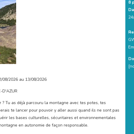
8 
Da
24
Re
GW
Em
Do
[n
2/08/2026 au 13/08/2026
E-D'AZUR
 ? Tu as déjà parcouru la montagne avec tes potes, tes
rais te lancer pour pouvoir y aller aussi quand ils ne sont pas
érir les bases culturelles, sécuritaires et environnementales
 montagne en autonomie de façon responsable.