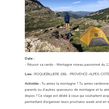
Date :
- Réussir sa rando - Montagne niveau passionné du 1
Lieu :
ROQUEBILLIERE (06) - PROVENCE-ALPES-COT
Activités :
Tu aimes la montagne ? Tu aimes randonner
parents ou d’autres «passeurs» de montagne et tu aime
dispos ? Ce stage est dédié à ceux qui souhaitent acqu
permettant d’organiser leurs prochains week-end en