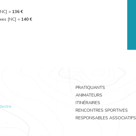
 [NC] =
136 €
exes [NC] =
140 €
PRATIQUANTS
ANIMATEURS
ITINÉRAIRES
destre
RENCONTRES SPORTIVES
RESPONSABLES ASSOCIATIFS