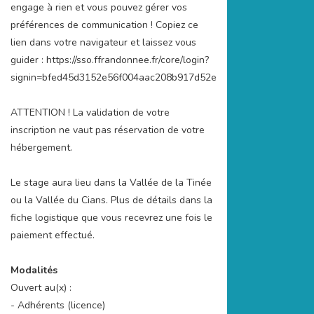
engage à rien et vous pouvez gérer vos
préférences de communication ! Copiez ce
lien dans votre navigateur et laissez vous
guider : https://sso.ffrandonnee.fr/core/login?
signin=bfed45d3152e56f004aac208b917d52e
ATTENTION ! La validation de votre
inscription ne vaut pas réservation de votre
hébergement.
Le stage aura lieu dans la Vallée de la Tinée
ou la Vallée du Cians. Plus de détails dans la
fiche logistique que vous recevrez une fois le
paiement effectué.
Modalités
Ouvert au(x) :
- Adhérents (licence)