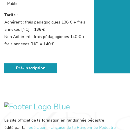
- Public
Tarifs :
Adhérent : frais pédagogiques 136 € + frais
annexes [NC] =
136 €
Non Adhérent : frais pédagogiques 140 € +
frais annexes [NC] =
140 €
Pré-Inscription
Le site officiel de la formation en randonnée pédestre
édité par la
Fédération Française de la Randonnée Pédestre