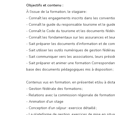
Objectifs et contenu :
À l’issue de la formation, le stagiaire :
- Connaît les engagements inscrits dans les conventio
- Connaît le guide du responsable tourisme et le guide 
- Connaît le Code du tourisme et les documents fédérau
- Connaît les fondamentaux sur les assurances et leur
- Sait préparer les documents d’information et de com
- Sait utiliser les outils numériques de gestion fédérau
- Sait communiquer vers les associations, leurs présid
- Sait préparer et animer une formation Correspondant
base des documents pédagogiques mis à disposition ;
Contenus vus en formation, en présentiel et/ou à dista
- Gestion fédérale des formations ;
- Relations avec la commission régionale de formation 
- Animation d’un stage
- Conception d’un séjour : exercice détaillé ;
- La plateforme de gestion, exercices de mise en situa