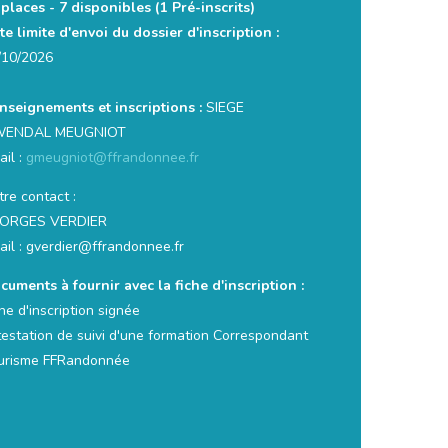
 places -
7 disponibles
(1 Pré-inscrits)
te limite d'envoi du dossier d'inscription :
/10/2026
nseignements et inscriptions :
SIEGE
ENDAL MEUGNIOT
ail :
gmeugniot@ffrandonnee.fr
re contact :
ORGES VERDIER
ail : gverdier@ffrandonnee.fr
cuments à fournir avec la fiche d'inscription :
he d'inscription signée
testation de suivi d'une formation Correspondant
urisme FFRandonnée