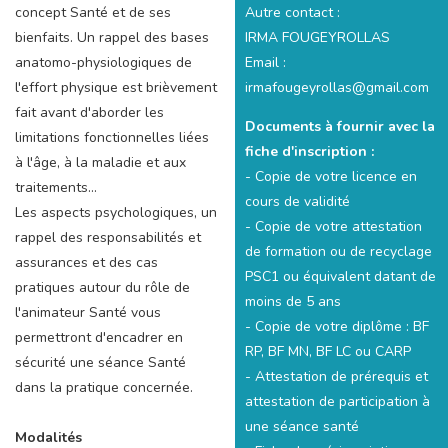
Autre contact :
concept Santé et de ses
IRMA FOUGEYROLLAS
bienfaits. Un rappel des bases
Email :
anatomo-physiologiques de
irmafougeyrollas@gmail.com
l'effort physique est brièvement
fait avant d'aborder les
Documents à fournir avec la
limitations fonctionnelles liées
fiche d'inscription :
à l'âge, à la maladie et aux
- Copie de votre licence en
traitements...
cours de validité
Les aspects psychologiques, un
- Copie de votre attestation
rappel des responsabilités et
de formation ou de recyclage
assurances et des cas
PSC1 ou équivalent datant de
pratiques autour du rôle de
moins de 5 ans
l'animateur Santé vous
- Copie de votre diplôme : BF
permettront d'encadrer en
RP, BF MN, BF LC ou CARP
sécurité une séance Santé
- Attestation de prérequis et
dans la pratique concernée.
attestation de participation à
une séance santé
Modalités