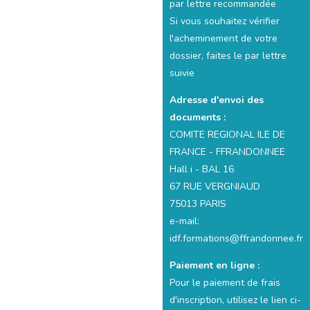
par lettre recommandée
Si vous souhaitez vérifier
l'acheminement de votre
dossier, faites le par lettre
suivie
Adresse d'envoi des
documents :
COMITE REGIONAL ILE DE
FRANCE - FFRANDONNEE
Hall i - BAL 16
67 RUE VERGNIAUD
75013 PARIS
e-mail:
idf.formations@ffrandonnee.fr
Paiement en ligne :
Pour le paiement de frais
d'inscription, utilisez le lien ci-